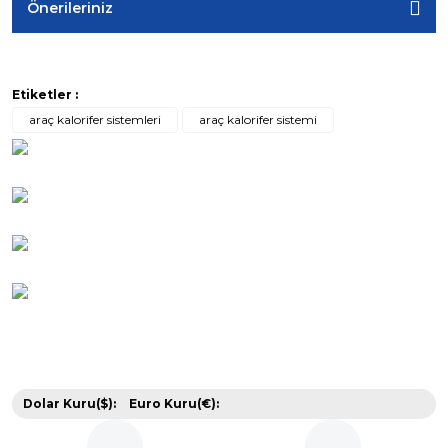
Önerileriniz
Etiketler :
araç kalorifer sistemleri
araç kalorifer sistemi
Dolar Kuru($):
Euro Kuru(€):