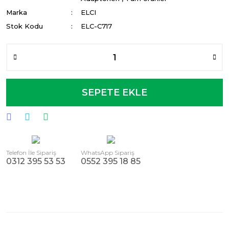
Marka
ELCI
Stok Kodu
ELC-C717
SEPETE EKLE
Telefon İle Sipariş
WhatsApp Sipariş
0312 395 53 53
0552 395 18 85