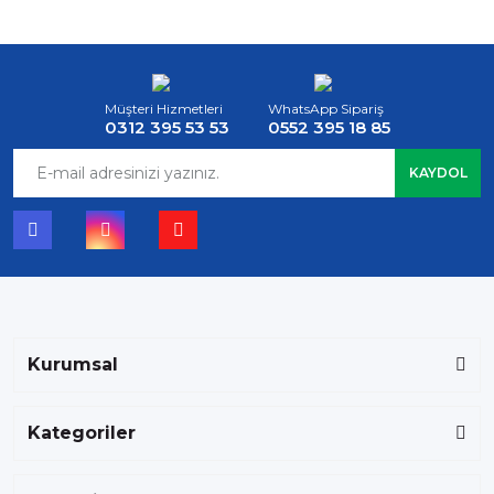
Müşteri Hizmetleri
WhatsApp Sipariş
0312 395 53 53
0552 395 18 85
KAYDOL
Kurumsal
Kategoriler