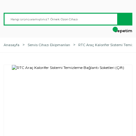
Sepetim
Anasayfa
Servis Cihazı Ekipmanları
RTC Araç Kalorifer Sistemi Temizle