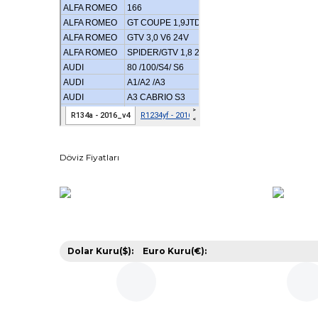
Döviz Fiyatları
Dolar Kuru($):
Euro Kuru(€):