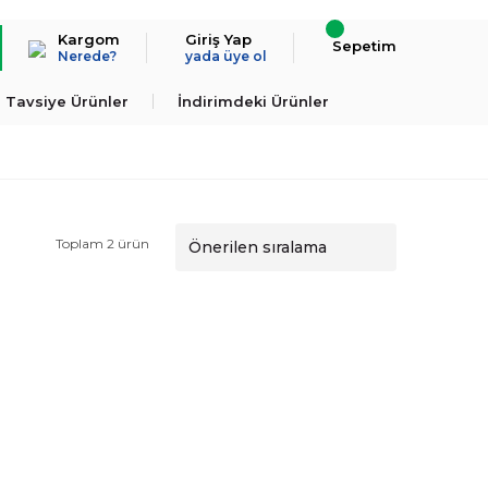
Kargom
Giriş Yap
Sepetim
Nerede?
yada üye ol
Tavsiye Ürünler
İndirimdeki Ürünler
Toplam 2 ürün