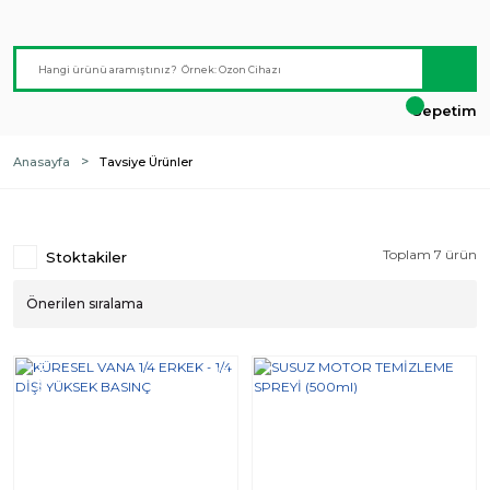
Sepetim
Anasayfa
Tavsiye Ürünler
Toplam 7 ürün
Stoktakiler
Yeni
%10