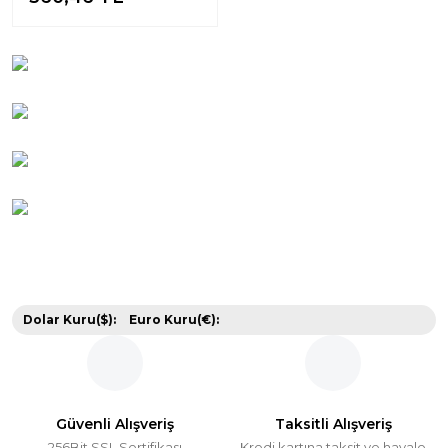
Dolar Kuru($):
Euro Kuru(€):
Güvenli Alışveriş
Taksitli Alışveriş
256Bit SSL Sertifikası
Kredi kartına taksit ve havale