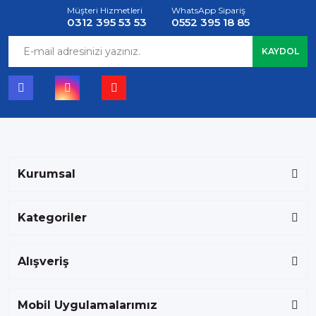
Müşteri Hizmetleri
WhatsApp Sipariş
0312 395 53 53
0552 395 18 85
KAYDOL
Kurumsal
Kategoriler
Alışveriş
Mobil Uygulamalarımız