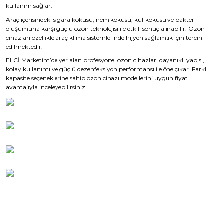
kullanım sağlar.
Araç içerisindeki sigara kokusu, nem kokusu, küf kokusu ve bakteri
oluşumuna karşı güçlü ozon teknolojisi ile etkili sonuç alınabilir. Ozon
cihazları özellikle araç klima sistemlerinde hijyen sağlamak için tercih
edilmektedir.
ELCİ Marketim’de yer alan profesyonel ozon cihazları dayanıklı yapısı,
kolay kullanımı ve güçlü dezenfeksiyon performansı ile öne çıkar. Farklı
kapasite seçeneklerine sahip ozon cihazı modellerini uygun fiyat
avantajıyla inceleyebilirsiniz.