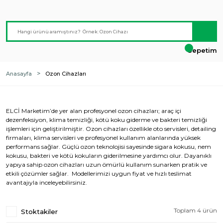
Sepetim
Anasayfa
Ozon Cihazları
ELCİ Marketim’de yer alan profesyonel ozon cihazları; araç içi
dezenfeksiyon, klima temizliği, kötü koku giderme ve bakteri temizliği
işlemleri için geliştirilmiştir. Ozon cihazları özellikle oto servisleri, detailing
firmaları, klima servisleri ve profesyonel kullanım alanlarında yüksek
performans sağlar. Güçlü ozon teknolojisi sayesinde sigara kokusu, nem
kokusu, bakteri ve kötü kokuların giderilmesine yardımcı olur. Dayanıklı
yapıya sahip ozon cihazları uzun ömürlü kullanım sunarken pratik ve
etkili çözümler sağlar. Modellerimizi uygun fiyat ve hızlı teslimat
avantajıyla inceleyebilirsiniz.
Toplam 4 ürün
Stoktakiler