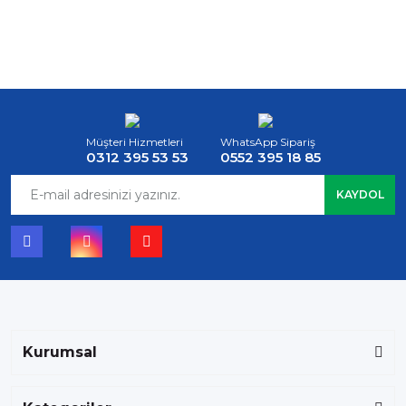
Müşteri Hizmetleri
WhatsApp Sipariş
0312 395 53 53
0552 395 18 85
KAYDOL
Kurumsal