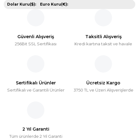
Dolar Kuru($):
Euro Kuru(€):
Güvenli Alışveriş
Taksitli Alışveriş
256Bit SSL Sertifikası
Kredi kartına taksit ve havale
Sertifikalı Ürünler
Ücretsiz Kargo
Sertifikalı ve Garantili Ürünler
3750 TL ve Üzeri Alışverişlerde
2 Yıl Garanti
Tüm ürünlerde 2 Yıl Garanti