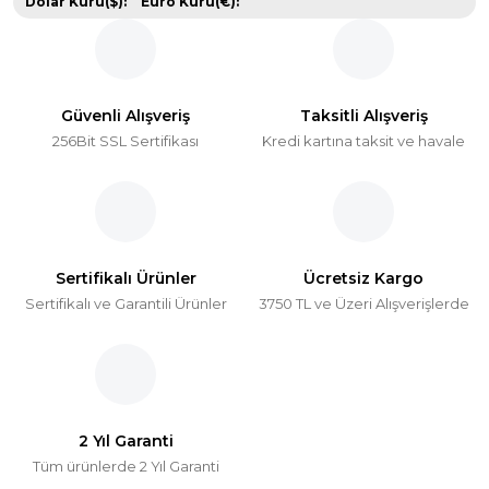
Dolar Kuru($):
Euro Kuru(€):
Güvenli Alışveriş
Taksitli Alışveriş
256Bit SSL Sertifikası
Kredi kartına taksit ve havale
Sertifikalı Ürünler
Ücretsiz Kargo
Sertifikalı ve Garantili Ürünler
3750 TL ve Üzeri Alışverişlerde
2 Yıl Garanti
Tüm ürünlerde 2 Yıl Garanti