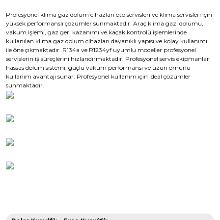
Profesyonel klima gaz dolum cihazları oto servisleri ve klima servisleri için
yüksek performanslı çözümler sunmaktadır. Araç klima gazı dolumu,
vakum işlemi, gaz geri kazanımı ve kaçak kontrolü işlemlerinde
kullanılan klima gaz dolum cihazları dayanıklı yapısı ve kolay kullanımı
ile öne çıkmaktadır. R134a ve R1234yf uyumlu modeller profesyonel
servislerin iş süreçlerini hızlandırmaktadır. Profesyonel servis ekipmanları
hassas dolum sistemi, güçlü vakum performansı ve uzun ömürlü
kullanım avantajı sunar. Profesyonel kullanım için ideal çözümler
sunmaktadır.