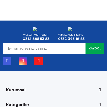
Müşteri Hizmetleri
WhatsApp Sipariş
0312 395 53 53
0552 395 18 85
KAYDOL
Kurumsal
Kategoriler