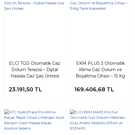
Yeni
Yeni
ELCİ TGD Otomatik Gaz
EKM PLUS 3 Otomatik
Dolum Terazisi – Dijital
Klima Gaz Dolum ve
Hassas Gaz Şarj Ünitesi
Boşaltma Cihazı – 15 Kg
Tank Kapasiteli
23.191,50 TL
169.406,68 TL
Yeni