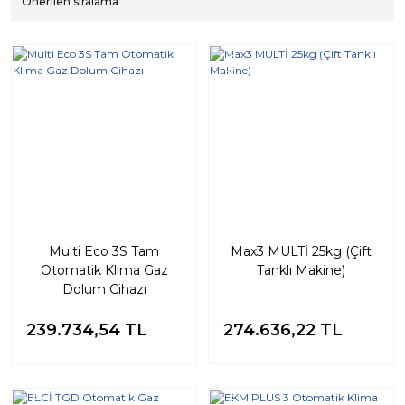
Yeni
Multi Eco 3S Tam
Max3 MULTİ 25kg (Çift
Otomatik Klima Gaz
Tanklı Makine)
Dolum Cihazı
239.734,54 TL
274.636,22 TL