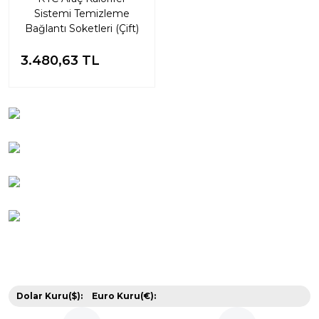
Sistemi Temizleme
Bağlantı Soketleri (Çift)
3.480,63 TL
Dolar Kuru($):
Euro Kuru(€):