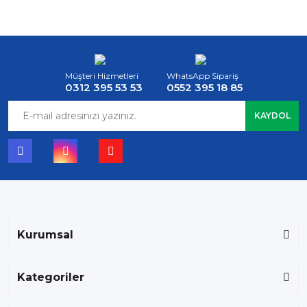
Müşteri Hizmetleri
WhatsApp Sipariş
0312 395 53 53
0552 395 18 85
KAYDOL
Kurumsal
Kategoriler