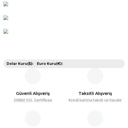
Dolar Kuru($):
Euro Kuru(€):
Güvenli Alışveriş
Taksitli Alışveriş
256Bit SSL Sertifikası
Kredi kartına taksit ve havale