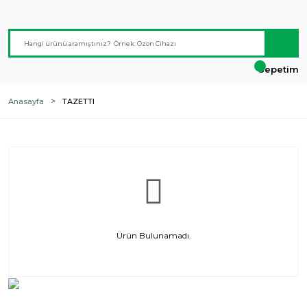
Sepetim
Anasayfa
TAZETTI
Ürün Bulunamadı.