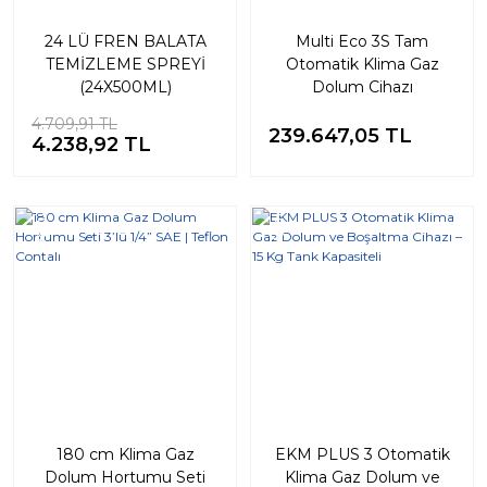
24 LÜ FREN BALATA
Multi Eco 3S Tam
TEMİZLEME SPREYİ
Otomatik Klima Gaz
(24X500ML)
Dolum Cihazı
4.709,91 TL
239.647,05 TL
4.238,92 TL
Yeni
Yeni
%20
180 cm Klima Gaz
EKM PLUS 3 Otomatik
Dolum Hortumu Seti
Klima Gaz Dolum ve