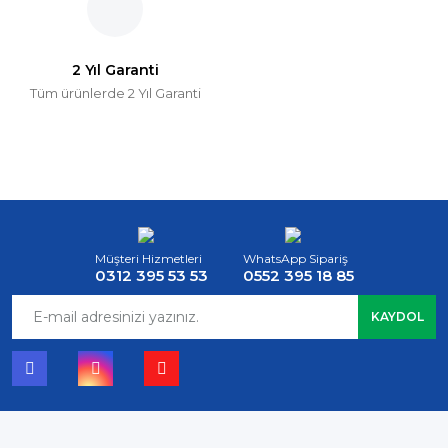
2 Yıl Garanti
Tüm ürünlerde 2 Yıl Garanti
Müşteri Hizmetleri
WhatsApp Sipariş
0312 395 53 53
0552 395 18 85
KAYDOL