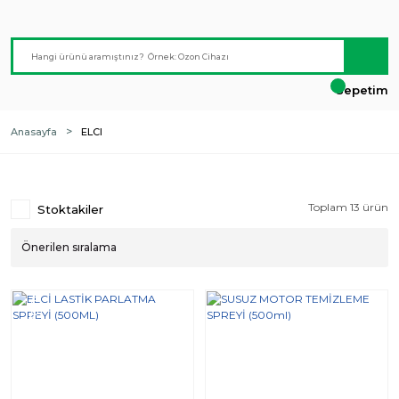
Sepetim
Anasayfa
ELCI
Toplam 13 ürün
Stoktakiler
Yeni