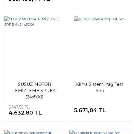
%10
SUSUZ MOTOR
Klima Sistemi Yağ Test
TEMİZLEME SPREYİ
Seti
(24x500)
5.147,55 TL
5.671,84 TL
4.632,80 TL