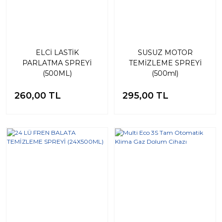
ELCİ LASTİK
SUSUZ MOTOR
PARLATMA SPREYİ
TEMİZLEME SPREYİ
(500ML)
(500ml)
260,00 TL
295,00 TL
%10