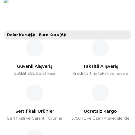
Dolar Kuru($):
Euro Kuru(€):
Güvenli Alışveriş
Taksitli Alışveriş
256Bit SSL Sertifikası
Kredi kartına taksit ve havale
Sertifikalı Ürünler
Ücretsiz Kargo
Sertifikalı ve Garantili Ürünler
3750 TL ve Üzeri Alışverişlerde