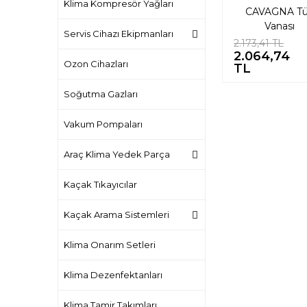
Klima Kompresör Yağları
CAVAGNA T
Vanası
Servis Cihazı Ekipmanları
2.173,41 TL
2.064,74
Ozon Cihazları
TL
Soğutma Gazları
Vakum Pompaları
Araç Klima Yedek Parça
Kaçak Tıkayıcılar
Kaçak Arama Sistemleri
Klima Onarım Setleri
Klima Dezenfektanları
Klima Tamir Takımları