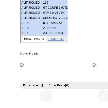
Döviz Fiyatları
Dolar Kuru($):
Euro Kuru(€):