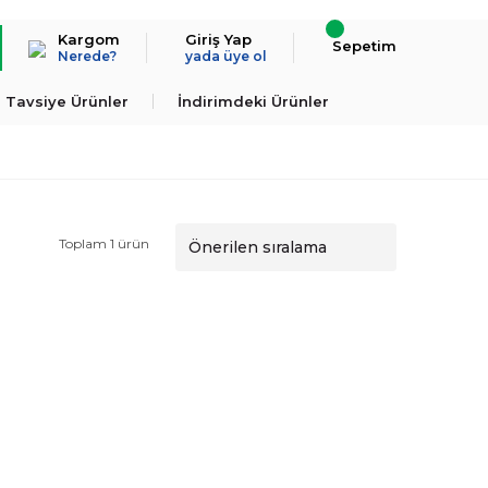
Kargom
Giriş Yap
Sepetim
Nerede?
yada üye ol
Tavsiye Ürünler
İndirimdeki Ürünler
Toplam 1 ürün