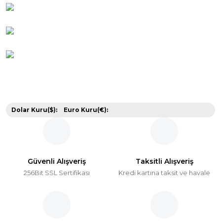
Dolar Kuru($):
Euro Kuru(€):
Güvenli Alışveriş
Taksitli Alışveriş
256Bit SSL Sertifikası
Kredi kartına taksit ve havale