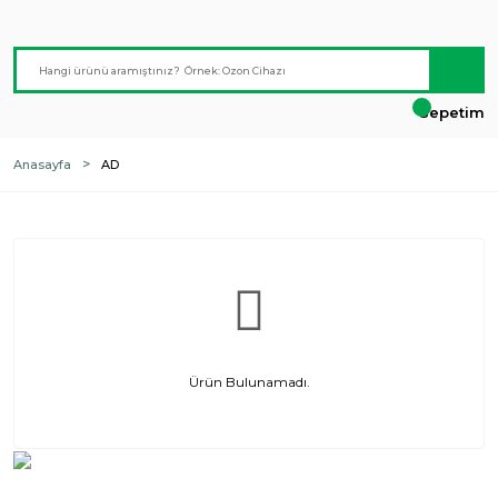
Sepetim
Anasayfa
AD
Ürün Bulunamadı.