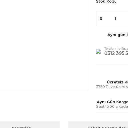
Stok Kodu
Aynı gün 
Telefon İle Sipa
0312 395 5
Ücretsiz 
3750 TL ve üzeri s
Aynı Gün Karg
Saat 15:00'a kada