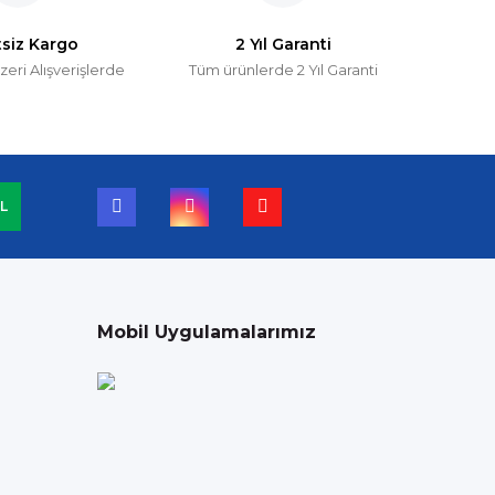
tsiz Kargo
2 Yıl Garanti
zeri Alışverişlerde
Tüm ürünlerde 2 Yıl Garanti
N Vakum Pompası 17 m3
%25
TL
L
Mobil Uygulamalarımız