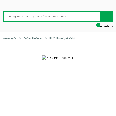
Sepetim
Anasayfa
Diğer Ürünler
ELCI Emniyet Valfi