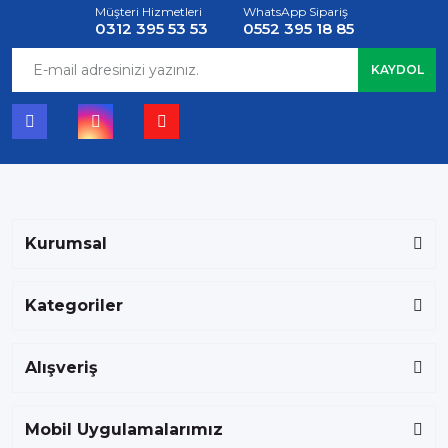
Müşteri Hizmetleri
WhatsApp Sipariş
0312 395 53 53
0552 395 18 85
KAYDOL
Kurumsal
Kategoriler
Alışveriş
Mobil Uygulamalarımız