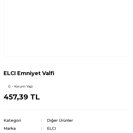
ELCI Emniyet Valfi
0 - Yorum Yap
457,39 TL
Kategori
Diğer Ürünler
Marka
ELCI