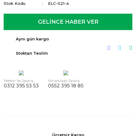
Stok Kodu
ELC-S21-4
GELİNCE HABER VER
Aynı gün kargo
Stoktan Teslim
Telefon İle Sipariş
WhatsApp Sipariş
0312 395 53 53
0552 395 18 85
Ücretsiz Kargo