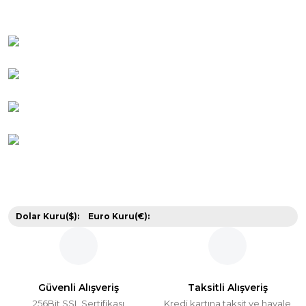
Dolar Kuru($):
Euro Kuru(€):
Güvenli Alışveriş
Taksitli Alışveriş
256Bit SSL Sertifikası
Kredi kartına taksit ve havale