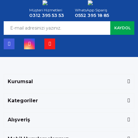
Müşteri Hizmetleri
WhatsApp Sipariş
0312 395 53 53
0552 395 18 85
KAYDOL
Kurumsal
Kategoriler
Alışveriş