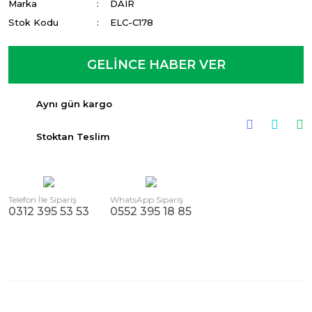
Marka
DAIR
Stok Kodu
ELC-C178
GELİNCE HABER VER
Aynı gün kargo
Stoktan Teslim
Telefon İle Sipariş
WhatsApp Sipariş
0312 395 53 53
0552 395 18 85