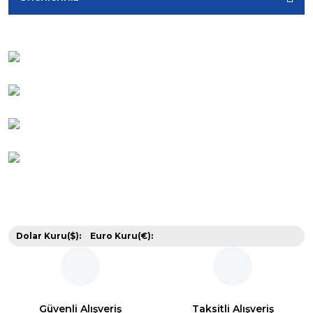
Dolar Kuru($):
Euro Kuru(€):
Güvenli Alışveriş
Taksitli Alışveriş