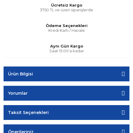
Ücretsiz Kargo
3750 TL ve üzeri siparişlerde
Ödeme Seçenekleri
Kredi Kartı / Havale
Aynı Gün Kargo
Saat 15:00'a kadar
Ürün Bilgisi
Yorumlar
Taksit Seçenekleri
Önerileriniz