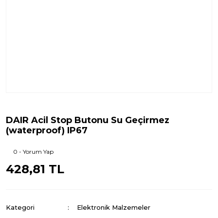
DAIR Acil Stop Butonu Su Geçirmez
(waterproof) IP67
0 - Yorum Yap
428,81 TL
Kategori
Elektronik Malzemeler