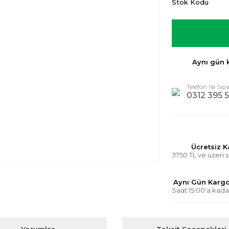
Stok Kodu
Aynı gün 
Telefon İle Sipa
0312 395 5
Ücretsiz 
3750 TL ve üzeri s
Aynı Gün Karg
Saat 15:00'a kada