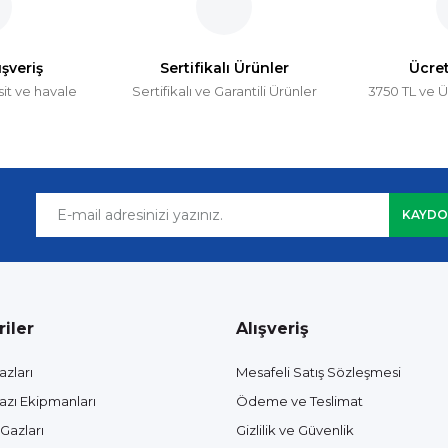
ışveriş
Sertifikalı Ürünler
Ücre
sit ve havale
Sertifikalı ve Garantili Ürünler
3750 TL ve Ü
Gönder
KAYDO
iler
Alışveriş
azları
Mesafeli Satış Sözleşmesi
azı Ekipmanları
Ödeme ve Teslimat
Gazları
Gizlilik ve Güvenlik