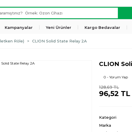
Kampanyalar
Yeni Ürünler
Kargo Bedavalar
iletken Röle)
CLION Solid State Relay 2A
CLION Soli
0 - Yorum Yap
128,69 TL
96,52 TL
Kategori
Marka