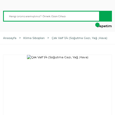
Sepetim
Anasayfa
Klima Sibopları
Çek Valf 1/4 (Soğutma Gazı, Yağ ,Hava)