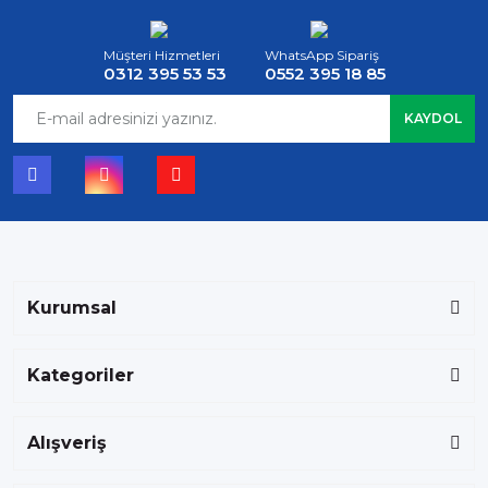
Müşteri Hizmetleri
WhatsApp Sipariş
0312 395 53 53
0552 395 18 85
KAYDOL
Kurumsal
Kategoriler
Alışveriş