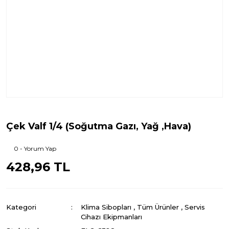
Çek Valf 1/4 (Soğutma Gazı, Yağ ,Hava)
0 - Yorum Yap
428,96 TL
Kategori
Klima Sibopları
,
Tüm Ürünler
,
Servis
Cihazı Ekipmanları