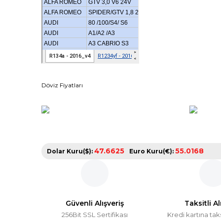
Döviz Fiyatları
47.6625
55.0168
Dolar Kuru($):
Euro Kuru(€):
Güvenli Alışveriş
Taksitli Al
256Bit SSL Sertifikası
Kredi kartına tak