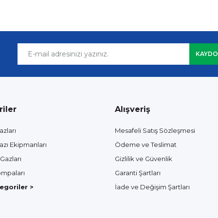
KAYDO
iler
Alışveriş
azları
Mesafeli Satış Sözleşmesi
azı Ekipmanları
Ödeme ve Teslimat
Gazları
Gizlilik ve Güvenlik
mpaları
Garanti Şartları
goriler >
İade ve Değişim Şartları