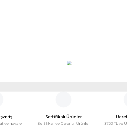
ışveriş
Sertifikalı Ürünler
Ücre
sit ve havale
Sertifikalı ve Garantili Ürünler
3750 TL ve Ü