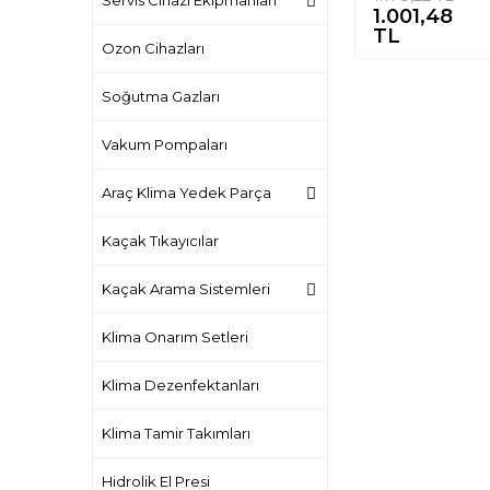
Servis Cihazı Ekipmanları
1.001,48
%
TL
Ozon Cihazları
Soğutma Gazları
Vakum Pompaları
Araç Klima Yedek Parça
Kaçak Tıkayıcılar
Kaçak Arama Sistemleri
Klima Onarım Setleri
Klima Dezenfektanları
Klima Tamir Takımları
Hidrolik El Presi