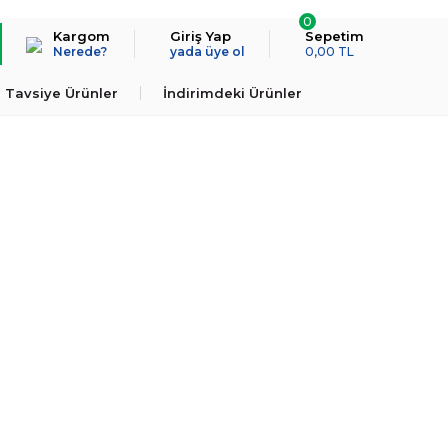
0
Kargom
Giriş Yap
Sepetim
Nerede?
yada üye ol
0,00 TL
Tavsiye Ürünler
İndirimdeki Ürünler