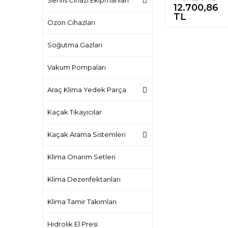
Servis Cihazı Ekipmanları
12.700,86
FİNE )
TL
Ozon Cihazları
Soğutma Gazları
Vakum Pompaları
Araç Klima Yedek Parça
Kaçak Tıkayıcılar
Kaçak Arama Sistemleri
Klima Onarım Setleri
Klima Dezenfektanları
Klima Tamir Takımları
Hidrolik El Presi