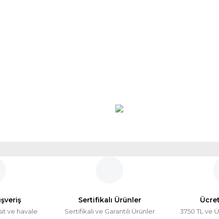
ışveriş
Sertifikalı Ürünler
Ücre
sit ve havale
Sertifikalı ve Garantili Ürünler
3750 TL ve Ü