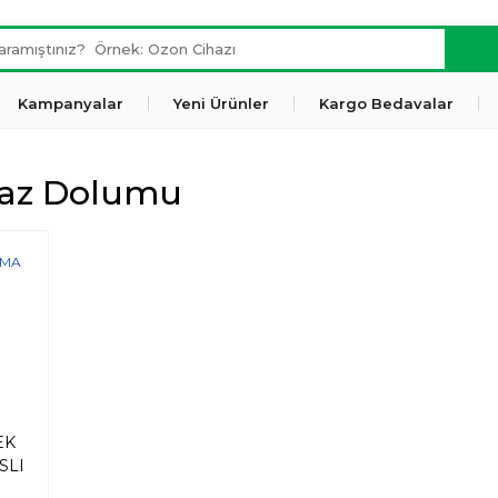
Kampanyalar
Yeni Ürünler
Kargo Bedavalar
Gaz Dolumu
EK
SLI
(