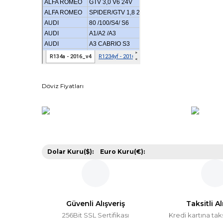
Döviz Fiyatları
Dolar Kuru($):
Euro Kuru(€):
Güvenli Alışveriş
Taksitli Al
256Bit SSL Sertifikası
Kredi kartına tak