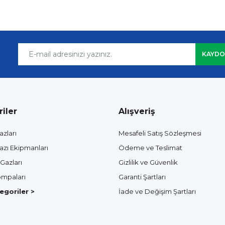
KAYDO
iler
Alışveriş
azları
Mesafeli Satış Sözleşmesi
azı Ekipmanları
Ödeme ve Teslimat
Gazları
Gizlilik ve Güvenlik
mpaları
Garanti Şartları
goriler >
İade ve Değişim Şartları