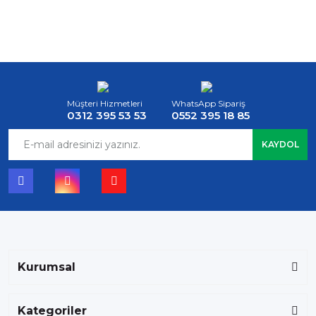
Müşteri Hizmetleri
WhatsApp Sipariş
0312 395 53 53
0552 395 18 85
KAYDOL
Kurumsal
Kategoriler