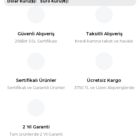
Dolar Kuru($):
Euro Kuru(€):
Güvenli Alışveriş
Taksitli Alışveriş
256Bit SSL Sertifikası
Kredi kartına taksit ve havale
Sertifikalı Ürünler
Ücretsiz Kargo
Sertifikalı ve Garantili Ürünler
3750 TL ve Üzeri Alışverişlerde
2 Yıl Garanti
Tüm ürünlerde 2 Yıl Garanti