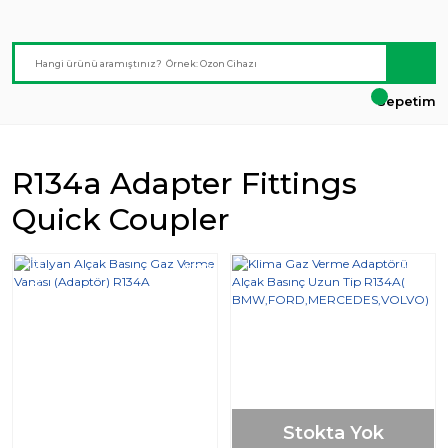
Sepetim
R134a Adapter Fittings
Quick Coupler
Yeni
%20
%20
Stokta Yok