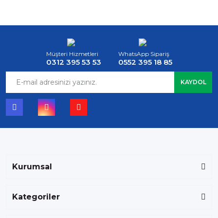
Müşteri Hizmetleri
WhatsApp Sipariş
0312 395 53 53
0552 395 18 85
KAYDOL
Kurumsal
Kategoriler