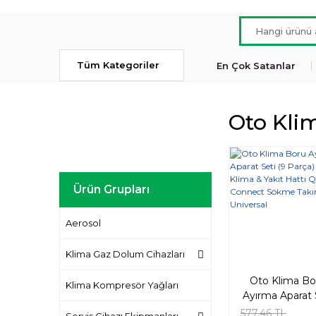
Tüm Kategoriler
En Çok Satanlar
Oto Kli
Ürün Grupları
Aerosol
Klima Gaz Dolum Cihazları
Oto Klima Bo
Klima Kompresör Yağları
Ayırma Aparat 
(9 Parça) – Kli
577,46 TL