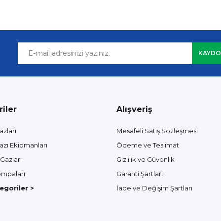
KAYDO
iler
Alışveriş
azları
Mesafeli Satış Sözleşmesi
azı Ekipmanları
Ödeme ve Teslimat
Gazları
Gizlilik ve Güvenlik
mpaları
Garanti Şartları
goriler >
İade ve Değişim Şartları