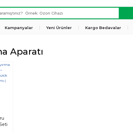
Kampanyalar
Yeni Ürünler
Kargo Bedavalar
ma Aparatı
ru
Seti
ma &