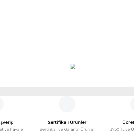
ışveriş
Sertifikalı Ürünler
Ücre
sit ve havale
Sertifikalı ve Garantili Ürünler
3750 TL ve Ü