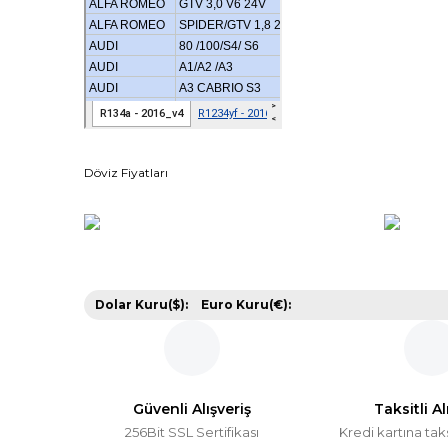
Döviz Fiyatları
Dolar Kuru($):
Euro Kuru(€):
Güvenli Alışveriş
Taksitli Al
256Bit SSL Sertifikası
Kredi kartına tak