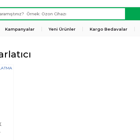
Kampanyalar
Yeni Ürünler
Kargo Bedavalar
arlatıcı
K
A
ML)