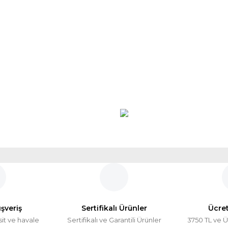
ışveriş
Sertifikalı Ürünler
Ücre
sit ve havale
Sertifikalı ve Garantili Ürünler
3750 TL ve Ü