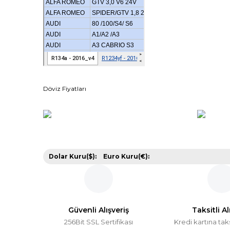
Döviz Fiyatları
Dolar Kuru($):
Euro Kuru(€):
Güvenli Alışveriş
Taksitli Al
256Bit SSL Sertifikası
Kredi kartına tak