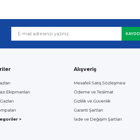
KAYDO
iler
Alışveriş
azları
Mesafeli Satış Sözleşmesi
azı Ekipmanları
Ödeme ve Teslimat
Gazları
Gizlilik ve Güvenlik
mpaları
Garanti Şartları
goriler >
İade ve Değişim Şartları