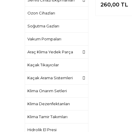
Servis Cihazı Ekipmanları
260,00 TL
Ozon Cihazları
Soğutma Gazları
Vakum Pompaları
Araç Klima Yedek Parça
Kaçak Tıkayıcılar
Kaçak Arama Sistemleri
Klima Onarım Setleri
Klima Dezenfektanları
Klima Tamir Takımları
Hidrolik El Presi