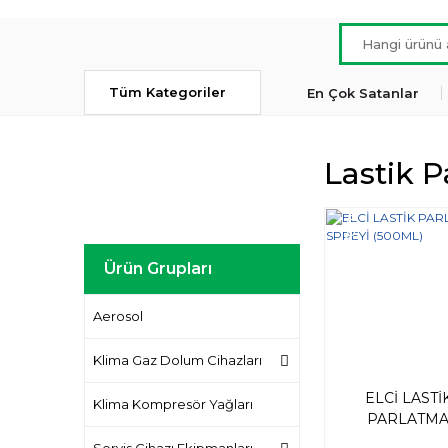
Tüm Kategoriler
En Çok Satanlar
Lastik P
Yeni
Ürün Grupları
Aerosol
Klima Gaz Dolum Cihazları
ELCİ LASTİ
Klima Kompresör Yağları
PARLATM
SPREYİ (500