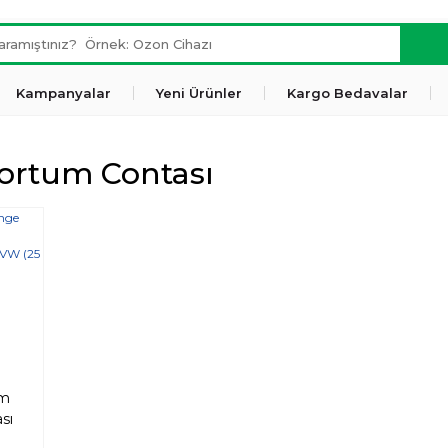
Kampanyalar
Yeni Ürünler
Kargo Bedavalar
ortum Contası
um
sı
p