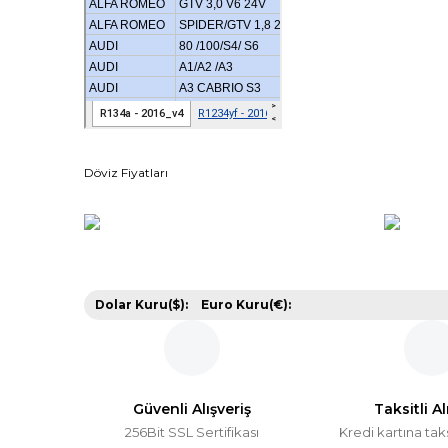
Döviz Fiyatları
Dolar Kuru($):
Euro Kuru(€):
Güvenli Alışveriş
Taksitli Al
256Bit SSL Sertifikası
Kredi kartına tak