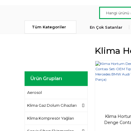
Tüm Kategoriler
En Çok Satanlar
Klima H
Ürün Grupları
Aerosol
Klima Gaz Dolum Cihazları
Klima Hort
Klima Kompresör Yağları
Denge Conta
Seti OEM Ti