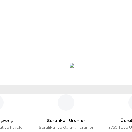
ışveriş
Sertifikalı Ürünler
Ücre
sit ve havale
Sertifikalı ve Garantili Ürünler
3750 TL ve Ü