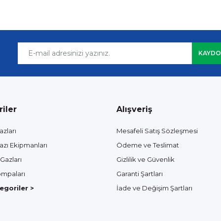
KAYDO
iler
Alışveriş
azları
Mesafeli Satış Sözleşmesi
azı Ekipmanları
Ödeme ve Teslimat
Gazları
Gizlilik ve Güvenlik
mpaları
Garanti Şartları
goriler >
İade ve Değişim Şartları