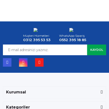
Müşteri Hizmetleri
WhatsApp Sipariş
0312 395 53 53
0552 395 18 85
KAYDOL
Kurumsal
Kategoriler