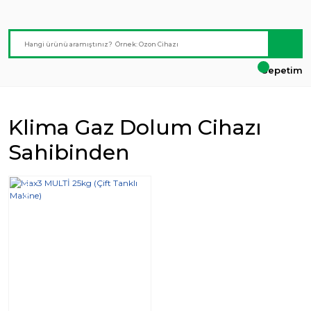
Sepetim
Klima Gaz Dolum Cihazı
Sahibinden
Yeni