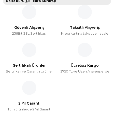
Dolar Kuru($):
Euro Kuru(€):
Güvenli Alışveriş
Taksitli Alışveriş
256Bit SSL Sertifikası
Kredi kartına taksit ve havale
Sertifikalı Ürünler
Ücretsiz Kargo
Sertifikalı ve Garantili Ürünler
3750 TL ve Üzeri Alışverişlerde
2 Yıl Garanti
Tüm ürünlerde 2 Yıl Garanti