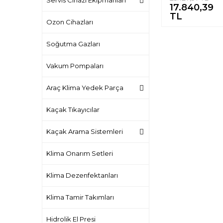
Servis Cihazı Ekipmanları
17.840,39
MPa)
%
TL
Ozon Cihazları
Soğutma Gazları
Vakum Pompaları
Araç Klima Yedek Parça
Kaçak Tıkayıcılar
Kaçak Arama Sistemleri
Klima Onarım Setleri
Klima Dezenfektanları
Klima Tamir Takımları
Hidrolik El Presi