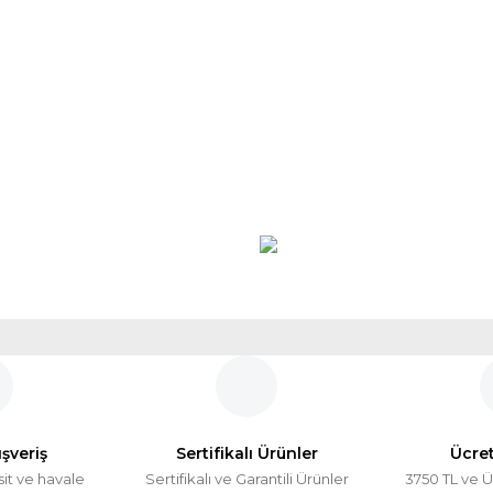
ışveriş
Sertifikalı Ürünler
Ücre
sit ve havale
Sertifikalı ve Garantili Ürünler
3750 TL ve Ü