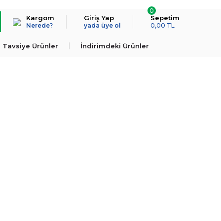
0
Kargom
Giriş Yap
Sepetim
Nerede?
yada üye ol
0,00 TL
Tavsiye Ürünler
İndirimdeki Ürünler