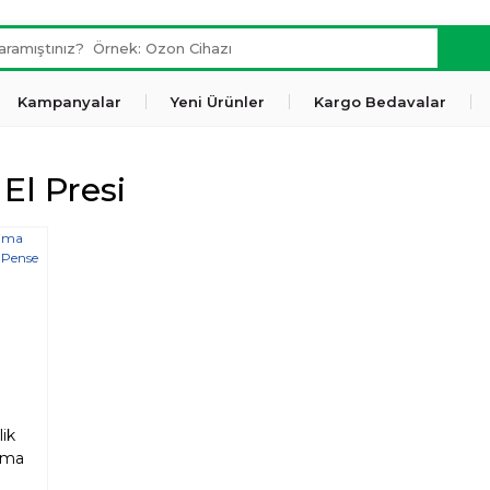
Kampanyalar
Yeni Ürünler
Kargo Bedavalar
 El Presi
ik
kma
 (50