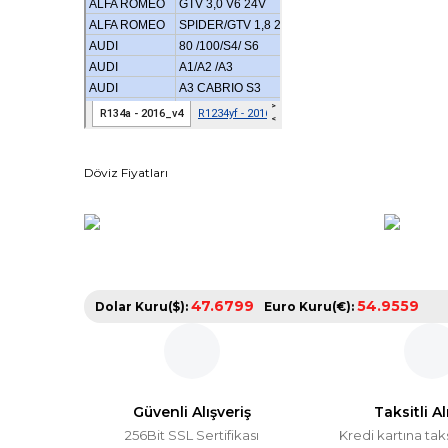
Döviz Fiyatları
47.6799
54.9559
Dolar Kuru($):
Euro Kuru(€):
Güvenli Alışveriş
Taksitli Al
256Bit SSL Sertifikası
Kredi kartına tak