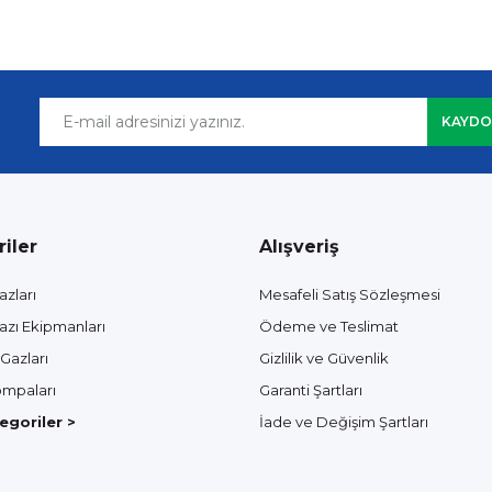
KAYDO
iler
Alışveriş
azları
Mesafeli Satış Sözleşmesi
azı Ekipmanları
Ödeme ve Teslimat
Gazları
Gizlilik ve Güvenlik
mpaları
Garanti Şartları
goriler >
İade ve Değişim Şartları