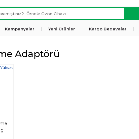
Kampanyalar
Yeni Ürünler
Kargo Bedavalar
me Adaptörü
rme
nç