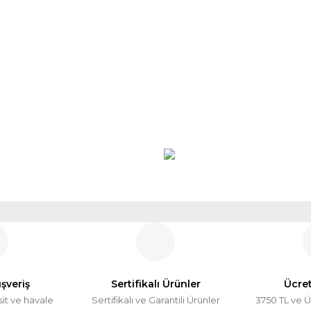
ışveriş
Sertifikalı Ürünler
Ücre
sit ve havale
Sertifikalı ve Garantili Ürünler
3750 TL ve Ü