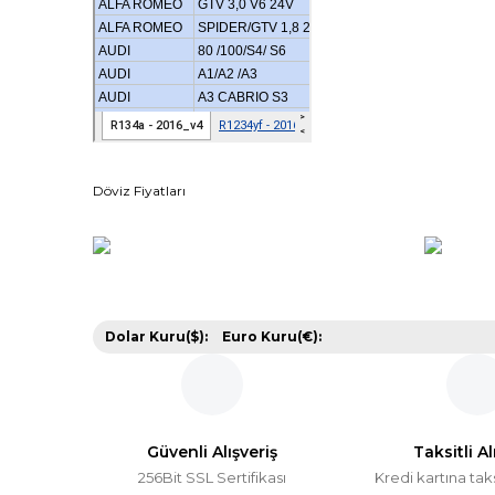
Döviz Fiyatları
Dolar Kuru($):
Euro Kuru(€):
Güvenli Alışveriş
Taksitli Al
256Bit SSL Sertifikası
Kredi kartına tak