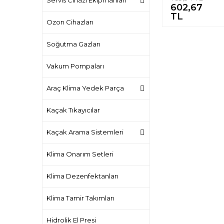
Servis Cihazı Ekipmanları
602,67
%
TL
Ozon Cihazları
Soğutma Gazları
Vakum Pompaları
Araç Klima Yedek Parça
Kaçak Tıkayıcılar
Kaçak Arama Sistemleri
Klima Onarım Setleri
Klima Dezenfektanları
Klima Tamir Takımları
Hidrolik El Presi