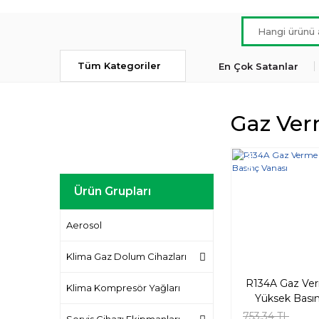
Tüm Kategoriler
En Çok Satanlar
Gaz Ver
Yeni
Ürün Grupları
Aerosol
Klima Gaz Dolum Cihazları
R134A Gaz Ve
Klima Kompresör Yağları
Yüksek Bası
Vanası
753,34 TL