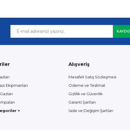
KAYDO
iler
Alışveriş
azları
Mesafeli Satış Sözleşmesi
azı Ekipmanları
Ödeme ve Teslimat
Gazları
Gizlilik ve Güvenlik
mpaları
Garanti Şartları
goriler >
İade ve Değişim Şartları