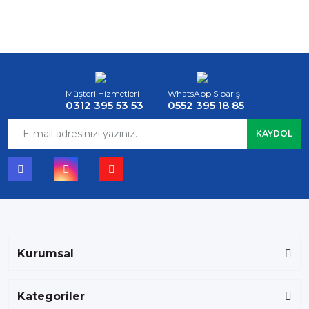
Müşteri Hizmetleri
WhatsApp Sipariş
0312 395 53 53
0552 395 18 85
KAYDOL
Kurumsal
Kategoriler