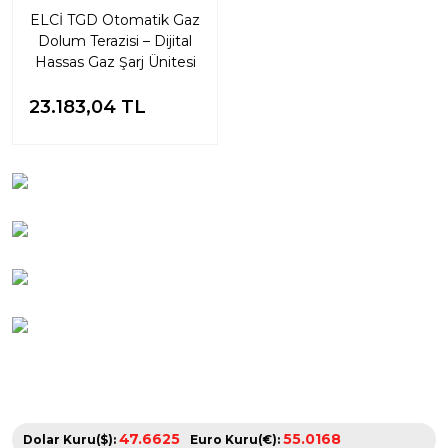
ELCİ TGD Otomatik Gaz
Dolum Terazisi – Dijital
Hassas Gaz Şarj Ünitesi
23.183,04 TL
47.6625
55.0168
Dolar Kuru($):
Euro Kuru(€):