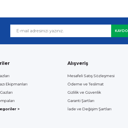
KAYDO
iler
Alışveriş
azları
Mesafeli Satış Sözleşmesi
azı Ekipmanları
Ödeme ve Teslimat
Gazları
Gizlilik ve Güvenlik
mpaları
Garanti Şartları
goriler >
İade ve Değişim Şartları