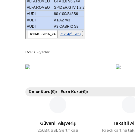
Döviz Fiyatları
Dolar Kuru($):
Euro Kuru(€):
Güvenli Alışveriş
Taksitli Al
256Bit SSL Sertifikası
Kredi kartına tak