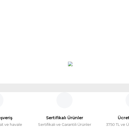
ışveriş
Sertifikalı Ürünler
Ücre
sit ve havale
Sertifikalı ve Garantili Ürünler
3750 TL ve Ü