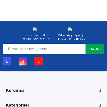
Müşteri Hizmetleri
WhatsApp Sipariş
0312 395 53 53
0552 395 18 85
KAYDOL
Kurumsal
Kategoriler