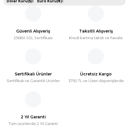
Dolar Kuru($):
Euro Kuru(€):
Güvenli Alışveriş
Taksitli Alışveriş
256Bit SSL Sertifikası
Kredi kartına taksit ve havale
Sertifikalı Ürünler
Ücretsiz Kargo
Sertifikalı ve Garantili Ürünler
3750 TL ve Üzeri Alışverişlerde
2 Yıl Garanti
Tüm ürünlerde 2 Yıl Garanti