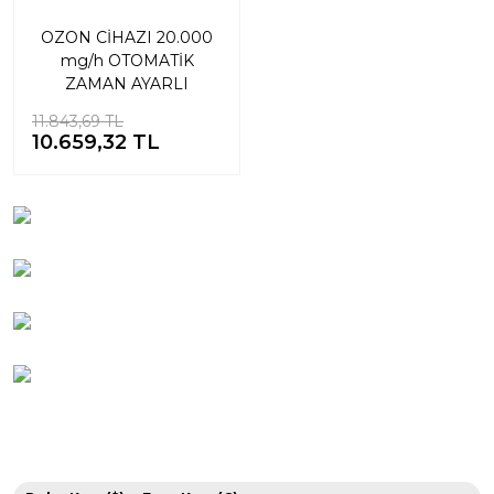
OZON CİHAZI 20.000
mg/h OTOMATİK
ZAMAN AYARLI
11.843,69 TL
10.659,32 TL